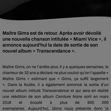
Maître Gims est de retour. Après avoir dévoilé
une nouvelle chanson intitulée « Miami Vice », il
annonce aujourd'hui la date de sortie de son
nouvel album « Transcendance ».
Maître
Gims
, on ne l’arrête plus.
Il y a quelques semaines, le
chanteur de 32 ans a déclaré ne plus vouloir qu’on l’appelle «
Maître
Gims
» estimant que «
Gims
, ça suffit largement
».
Dans la foulée, il a également annoncé la sortie d’un
nouvel album intitulé
Transcendance
et qui sera en réalité
une réédition de son album
Ceinture Noire
sorti en mars
2018 et écoulé à plus de 600 000
exemplaires.
Aujourd’hui,
Gims
nous présente donc la