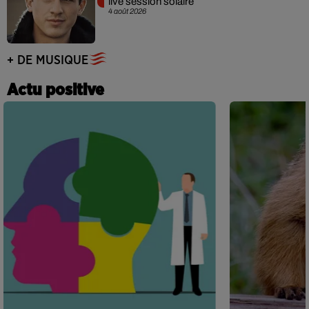
live session solaire
4 août 2026
+ DE MUSIQUE
Actu positive