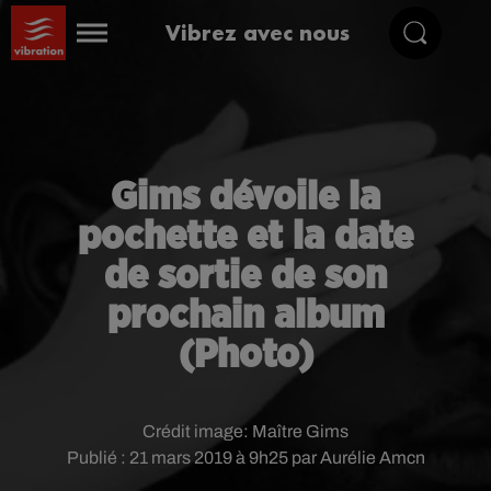
Vibrez avec nous
Gims dévoile la
pochette et la date
de sortie de son
prochain album
(Photo)
Crédit image:
Maître Gims
Publié : 21 mars 2019 à 9h25 par Aurélie Amcn