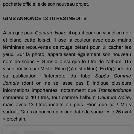
pochette officielle de son nouveau projet.
GIMS
ANNONCE 13
TITRES INÉDITS
Alors que pour
Ceinture Noire
, il optait pour un visuel en noir
et blanc, cette fois-ci, il ose la couleur avec deux mains
féminines recouvertes de rouge pétant pour lui cacher les
yeux.
Sur la
photo, apparaissent
également son nouveau
nom de scène «
Gims
» ainsi que le titre de l’album.
Un
visuel réalisé par
Mister
Filou
(
@misterfilou
)
.
En légende de
sa publication, l’interprète du tube
Sapés Comme
Jamais
(dont on ne se lasse pas !)
indique plusieurs
informations importantes, notamment que
Transcendance
comprendra 40 titres, tout comme l’album
Ceinture Noire
,
mais avec 13 titres inédits en plus.
Rien que ça !
Mais
surtout,
Gims
annonce enfin une date de sortie :
« le 26 avril
» prochain.