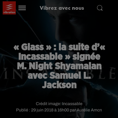
Vibrez avec nous
« Glass » : la suite d’«
Incassable » signée
M. Night Shyamalan
avec Samuel L.
Jackson
Crédit image:
Incassable
Publié : 29 juin 2018 à 16h00 par Aurélie Amcn