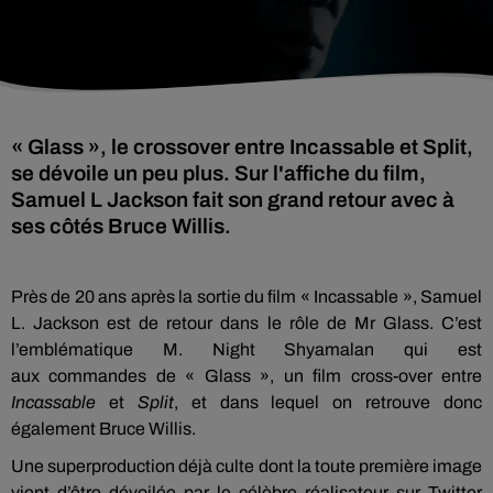
« Glass », le crossover entre Incassable et Split,
se dévoile un peu plus. Sur l'affiche du film,
Samuel L Jackson fait son grand retour avec à
ses côtés Bruce Willis.
Près de 20 ans après la sortie du film « Incassable », Samuel
L. Jackson est de retour dans le rôle de Mr Glass.
C
’est
l’emblématique M.
Night
Shyamalan
qui est
aux
commandes
de « Glass », un film cross-over entre
Incassable
et
Split
, et dans lequel on retrouve donc
également Bruce Willis.
Une superproduction déjà culte dont la toute première image
vient d’être dévoilée par
le
célèbre réalisateur sur Twitter