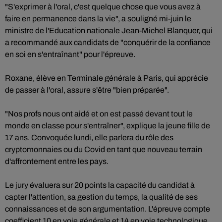
"S'exprimer à l'oral, c'est quelque chose que vous avez à
faire en permanence dans la vie", a souligné mi-juin le
ministre de l'Education nationale Jean-Michel Blanquer, qui
a recommandé aux candidats de "conquérir de la confiance
en soi en s'entraînant" pour l'épreuve.
Roxane, élève en Terminale générale à Paris, qui apprécie
de passer à l'oral, assure s'être "bien préparée".
"Nos profs nous ont aidé et on est passé devant tout le
monde en classe pour s'entraîner", explique la jeune fille de
17 ans. Convoquée lundi, elle parlera du rôle des
cryptomonnaies ou du Covid en tant que nouveau terrain
d'affrontement entre les pays.
Le jury évaluera sur 20 points la capacité du candidat à
capter l'attention, sa gestion du temps, la qualité de ses
connaissances et de son argumentation. L'épreuve compte
coefficient 10 en voie générale et 14 en voie technologique,