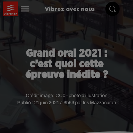
Vibrez avec nous
Grand oral 2021 :
c’est quoi cette
épreuve inédite ?
Crédit image:
CC0 - photo d'illustration
Publié : 21 juin 2021 à 6h59 par Iris Mazzacurati