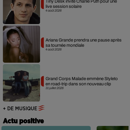
Tiny Desk invite Charlie Puth pour une
live session solaire
4 août 2026
Ariana Grande prendra une pause après
sa tournée mondiale
4 août 2026
Grand Corps Malade emmène Styleto
en road-trip dans son nouveau clip
31 juillet 2026
+ DE MUSIQUE
Actu positive