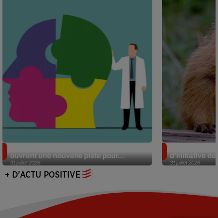
Alzheimer : des chercheurs japonais
Des marmottes
ouvrent une nouvelle piste pour...
d’initiative d
31 juillet 2026
31 juillet 2026
+ D'ACTU POSITIVE