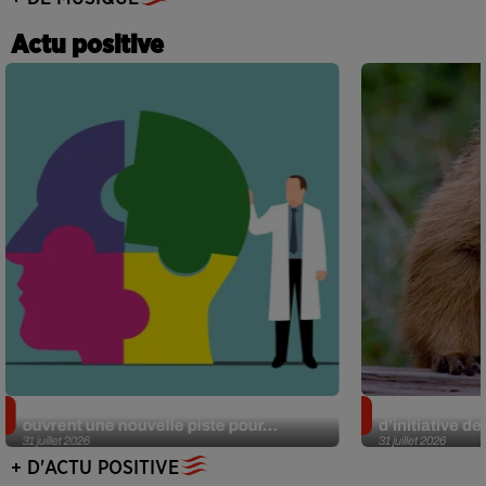
Actu positive
Alzheimer : des chercheurs japonais
Des marmottes
ouvrent une nouvelle piste pour...
d’initiative d
31 juillet 2026
31 juillet 2026
+ D'ACTU POSITIVE