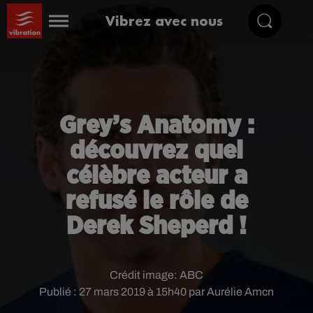
Vibrez avec nous
Grey’s Anatomy :
découvrez quel
célèbre acteur a
refusé le rôle de
Derek Sheperd !
Crédit image:
ABC
Publié : 27 mars 2019 à 15h40 par Aurélie Amcn