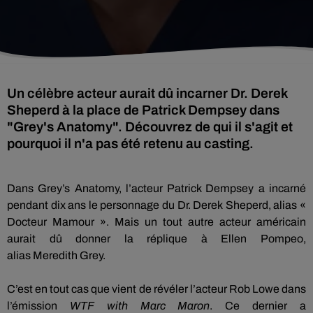
Un célèbre acteur aurait dû incarner Dr. Derek
Sheperd à la place de Patrick Dempsey dans
"Grey's Anatomy". Découvrez de qui il s'agit et
pourquoi il n'a pas été retenu au casting.
Dans
Grey’s
Anatomy
, l’acteur Patrick Dempsey a incarné
pendant dix ans le personnage du Dr.
Derek
Sheperd
, alias «
Docteur
Mamour
».
Mais un tout autre acteur américain
aurait dû donner la réplique à Ellen Pompeo,
alias
Meredith
Grey
.
C’est en tout cas que vient de révéler l’acteur Rob
Lowe
dans
l’émission
WTF
with
Marc
Maron
.
Ce dernier
a