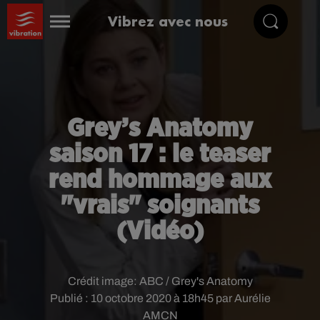
Vibrez avec nous
Grey’s Anatomy
saison 17 : le teaser
rend hommage aux
"vrais" soignants
(Vidéo)
Crédit image:
ABC / Grey's Anatomy
Publié : 10 octobre 2020 à 18h45 par Aurélie
AMCN