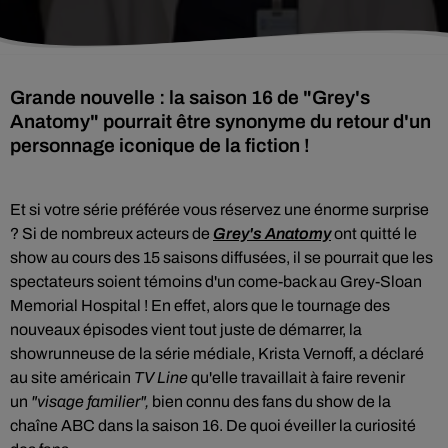
Grande nouvelle : la saison 16 de "Grey's
Anatomy" pourrait être synonyme du retour d'un
personnage iconique de la fiction !
Et si votre série préférée vous réservez une énorme surprise
?
Si de nombreux acteurs de
Grey's Anatomy
ont quitté le
show au cours des 15 saisons diffusées, il se pourrait que les
spectateurs soient témoins d'un come-back au Grey-Sloan
Memorial Hospital ! En effet, alors que le tournage des
nouveaux épisodes vient tout juste de démarrer, la
showrunneuse de la série médiale, Krista Vernoff, a déclaré
au site américain
TV Line
qu'elle travaillait à faire revenir
un
"visage familier",
bien connu des fans du show de la
chaîne ABC dans la saison 16. De quoi éveiller la curiosité