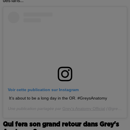
des fans...
Voir cette publication sur Instagram
It’s about to be a long day in the OR. #GreysAnatomy
Une publication partagée par
Grey's Anatomy Official
(@greysabc) le
Qui fera son grand retour dans Grey's