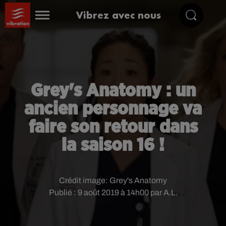
Vibrez avec nous
Grey's Anatomy : un
ancien personnage va
faire son retour dans
la saison 16 !
Crédit image:
Grey's Anatomy
Publié : 9 août 2019 à 14h00 par A.L.