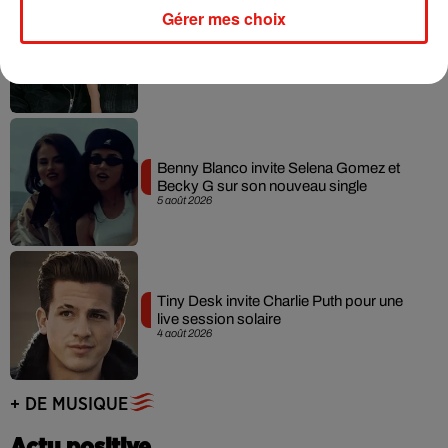
Gérer mes choix
Angèle et Amélie Lens dévoilent leur
collaboration tant attendue
7 août 2026
Benny Blanco invite Selena Gomez et
Becky G sur son nouveau single
5 août 2026
Tiny Desk invite Charlie Puth pour une
live session solaire
4 août 2026
+ DE MUSIQUE
Actu positive