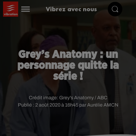
Vibrez avec nous
Grey’s Anatomy : un
personnage quitte la
série !
Crédit image:
Grey's Anatomy / ABC
Publié : 2 août 2020 à 16h45 par Aurélie AMCN