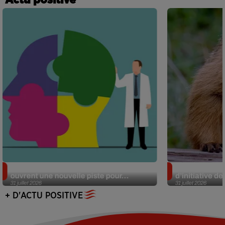
Alzheimer : des chercheurs japonais
Des marmottes
ouvrent une nouvelle piste pour...
d’initiative d
31 juillet 2026
31 juillet 2026
+ D'ACTU POSITIVE