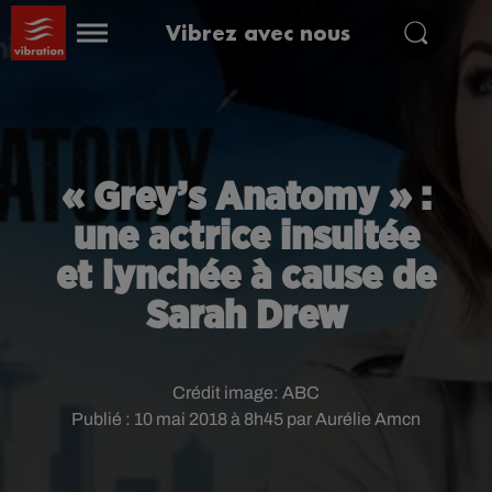
Vibrez avec nous
« Grey’s Anatomy » :
une actrice insultée
et lynchée à cause de
Sarah Drew
Crédit image:
ABC
Publié : 10 mai 2018 à 8h45 par Aurélie Amcn