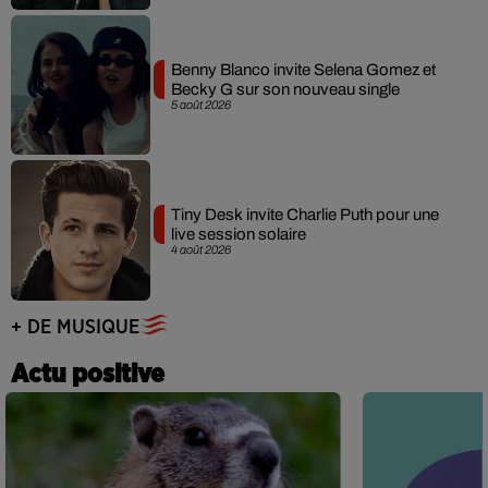
Benny Blanco invite Selena Gomez et
Becky G sur son nouveau single
5 août 2026
Tiny Desk invite Charlie Puth pour une
live session solaire
4 août 2026
+ DE MUSIQUE
Actu positive