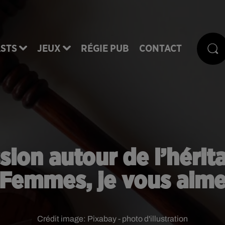
STS
JEUX
RÉGIE PUB
CONTACT
ion autour de l’hérit
Femmes, je vous aim
Crédit image:
Pixabay - photo d'illustration