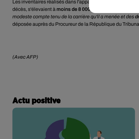
Les inventaires réalisés dans l'appartement parisien et la
décès, s'élevaient à
moins de 8 000 euros
, tandis que les
modeste compte tenu de la carrière qu'il a menée et des
d
déposée auprès du Procureur de la République du Tribunal 
(Avec AFP)
Actu positive