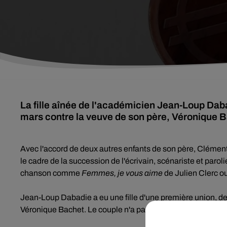
La fille aînée de l'académicien Jean-Loup Daba
mars contre la veuve de son père, Véronique Ba
Avec l'accord de deux autres enfants de son père, Clémenti
le cadre de la succession de l'écrivain, scénariste et paro
chanson comme
Femmes, je vous aime
de Julien Clerc o
Jean-Loup Dabadie a eu une fille d'une première union, de
Véronique Bachet. Le couple n'a pas eu d'enfants.