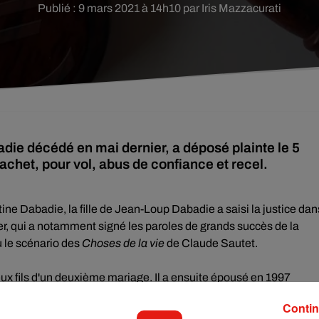
Publié : 9 mars 2021 à 14h10 par Iris Mazzacurati
die décédé en mai dernier, a déposé plainte le 5
chet, pour vol, abus de confiance et recel.
ne Dabadie, la fille de Jean-Loup Dabadie a saisi la justice dan
lier, qui a notamment signé les paroles de grands succès de la
u le scénario des
Choses de la vie
de Claude Sautet.
ux fils d'un deuxième mariage. Il a ensuite épousé en 1997
Contin