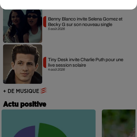
Benny Blanco invite Selena Gomez et
Becky G sur son nouveau single
5 août 2026
Tiny Desk invite Charlie Puth pour une
live session solaire
4 août 2026
+ DE MUSIQUE
Actu positive