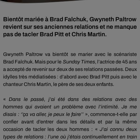
Bientôt mariée à Brad Falchuk, Gwyneth Paltrow
revient sur ses anciennes relations et ne manque
pas de tacler Brad Pitt et Chris Martin.
Gwyneth Paltrow va bientôt se marier avec le scénariste
Brad
Falchuk
.
Mais pour le
Sunday
Times
, l’actrice de 45 ans
a accepté de revenir sur deux de ses relations passées.
Deux
idylles très médiatisées :
d’abord avec Brad Pitt puis avec le
chanteur Chris Martin, le père de ses deux enfants.
«
Dans le passé, j’ai été dans des relations avec des
hommes qui avaient un problème avec l’intimité.
Je me
disais :
‘’ça va aller, je peux le faire’’
», commence-t-elle par
confier avant d’entrer dans les détails et par la même
occasion de tacler les deux hommes :
«
J’ai connu deux
types de relations :
l’une où j’étais continuellement en train