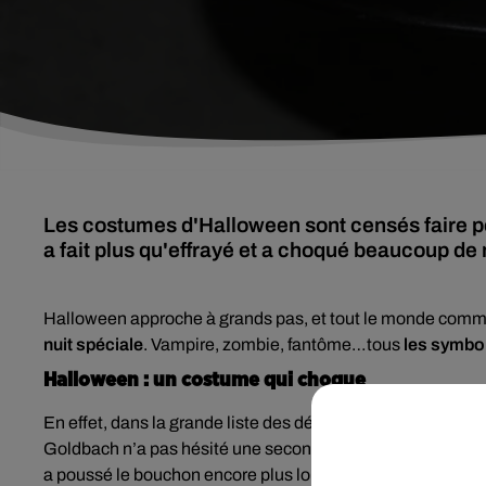
Les costumes d'Halloween sont censés faire peu
a fait plus qu'effrayé et a choqué beaucoup de 
Halloween approche à grands pas, et tout le monde com
nuit spéciale
. Vampire, zombie, fantôme…tous
les symbol
Halloween : un costume qui choque
En effet, dans la grande liste des déguisements de mauva
Goldbach n’a pas hésité une seconde à enfiler le sien pou
a poussé le bouchon encore plus loin
en déguisant son fils