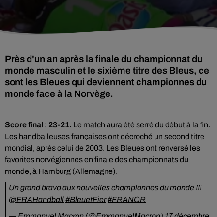
Près d'un an après la finale du championnat du
monde masculin et le sixième titre des Bleus, ce
sont les Bleues qui deviennent championnes du
monde face à la Norvège.
Score final : 23-21.
Le match aura été serré du début à la fin.
Les handballeuses françaises ont décroché un second titre
mondial, après celui de 2003. Les Bleues ont renversé les
favorites norvégiennes en finale des championnats du
monde, à Hamburg (Allemagne).
Un grand bravo aux nouvelles championnes du monde !!!
@FRAHandball
#BleuetFier
#FRANOR
— Emmanuel Macron (@EmmanuelMacron)
17 décembre