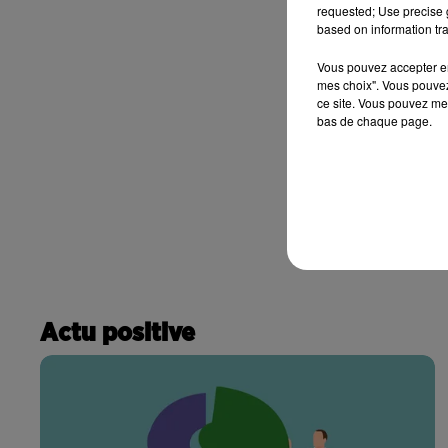
requested; Use precise g
based on information tra
Vous pouvez accepter en 
mes choix". Vous pouvez
ce site. Vous pouvez met
bas de chaque page.
Actu positive