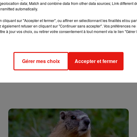
eolocation data; Match and combine data from other data sources; Link different de
nsmitted automatically.
cliquant sur "Accepter et fermer", ou affiner en sélectionnant les finalités et/ou pa
 également refuser en cliquant sur "Continuer sans accepter". Vos préférences ne 
tre à jour vos choix, ou retirer votre consentement à tout moment via le lien "Gérer 
Gérer mes choix
Accepter et fermer