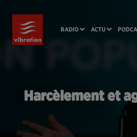
RADIO
ACTU
PODCA
Harcèlement et ag