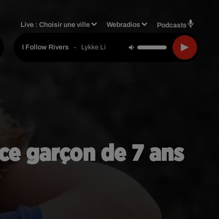
Live :
Choisir une ville
Webradios
Podcasts
-
Lykke Li
I Follow Rivers
 ce garçon de 7 ans