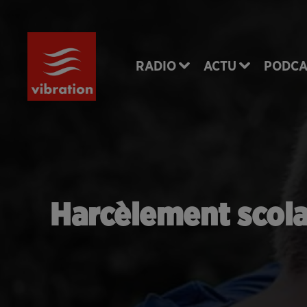
RADIO
ACTU
PODCA
Harcèlement scolai