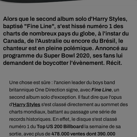
Alors que le second album solo d'Harry Styles,
baptisé "Fine Line", s'est hissé numéro 1 des
charts de nombreux pays du globe, à l'instar du
Canada, de l'Australie ou encore du Brésil, le
chanteur est en pleine polémique. Annoncé au
programme du Super Bowl 2020, ses fans lui
demandent de boycotter l'évènement. Récit.
Une chose est sûre : l'ancien leader du boys band
britannique One Direction signe, avec
Fine Line
, un
second album solo d'exception. Il faut dire que l'opus
d'
Harry Styles
s'est classé directement au sommet des
charts mondiaux, battant au passage une série de
records historiques. En effet, le disque s'est classé
numéro 1 du
Top US 200 Billboard
la semaine de sa
sortie, avec plus de
478.000 ventes dont 390.000