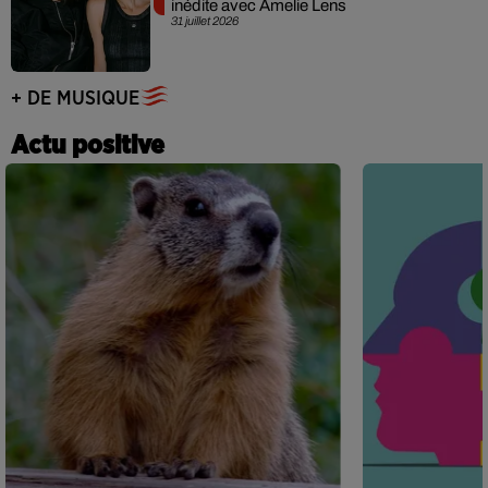
inédite avec Amelie Lens
31 juillet 2026
+ DE MUSIQUE
Actu positive