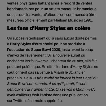
ventes physiques battant ainsi le record de ventes
hebdomadaires pour un artiste masculin britannique
depuis que les ventes d'albums ont commencé à être
mesurées officiellement par Nielsen Music en 1991.
Les fans d'Harry Styles en colère
Un succès retentissant qui a sans aucun doute permis
à
Harry Styles d'être choisi pour se produire à
l'occasion du Super Bowl 2020
, juste avant le coup
d'envoi de l'évènement. Si la nouvelle aurait pu
enchanter les followers du chanteur de 25 ans, elle fait
pourtant polémique. En effet, les fans d'
Harry Styles ne
cautionnent pas
sa venue à Miami le 31 janvier
prochain.
"Je suis très excité de jouer à la fête Pepsi du
Super Bowl cette année. À ce qu'il paraît, ils sont
géniaux et j'ai vraiment hâte. On se voit à Miami - H.",
avait d'ailleurs
écrit l'artiste dans une publication
sur
Twitter
désormais supprimée.