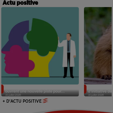
Actu positive
Alzheimer : des chercheurs japonais
Des marmottes
ouvrent une nouvelle piste pour...
d’initiative d
31 juillet 2026
31 juillet 2026
+ D'ACTU POSITIVE