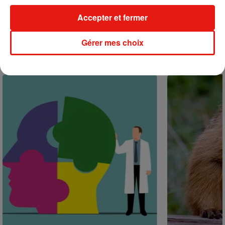
inédite avec Amelie Lens
31 juillet 2026
Accepter et fermer
Gérer mes choix
+ DE MUSIQUE
Actu positive