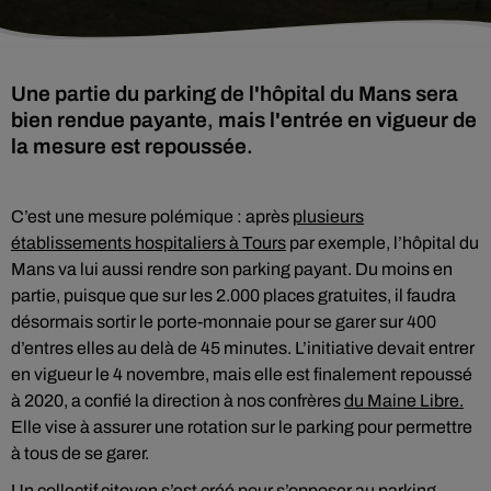
Une partie du parking de l'hôpital du Mans sera
bien rendue payante, mais l'entrée en vigueur de
la mesure est repoussée.
C’est une mesure polémique : après
plusieurs
établissements hospitaliers à Tours
par exemple, l’hôpital du
Mans va lui aussi rendre son parking payant. Du moins en
partie, puisque que sur les 2.000 places gratuites, il faudra
désormais sortir le porte-monnaie pour se garer sur 400
d’entres elles au delà de 45 minutes. L’initiative devait entrer
en vigueur le 4 novembre, mais elle est finalement repoussé
à 2020, a confié la direction à nos confrères
du Maine Libre.
Elle vise à assurer une rotation sur le parking pour permettre
à tous de se garer.
Un collectif citoyen s’est créé pour s’opposer au parking