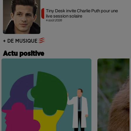
Tiny Desk invite Charlie Puth pour une
live session solaire
4 août 2026
+ DE MUSIQUE
Actu positive