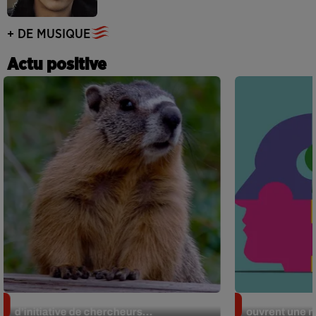
+ DE MUSIQUE
Actu positive
Des marmottes sur OnlyFans : la drôle
Alzheimer : d
d’initiative de chercheurs...
ouvrent une no