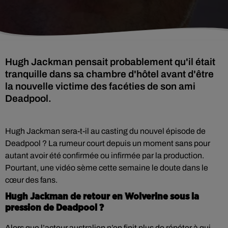
Hugh Jackman pensait probablement qu'il était
tranquille dans sa chambre d'hôtel avant d'être
la nouvelle victime des facéties de son ami
Deadpool.
Hugh Jackman sera-t-il au casting du nouvel épisode de
Deadpool ? La rumeur court depuis un moment sans pour
autant avoir été confirmée ou infirmée par la production.
Pourtant, une vidéo sème cette semaine le doute dans le
cœur des fans.
Hugh Jackman de retour en Wolverine sous la
pression de Deadpool ?
Alors que l’acteur australien n’en finit plus de répéter à qui