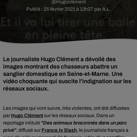
@Hugoclément
Publié : 25 février 2021 à 13h27 par A.L.
Le journaliste Hugo Clément a dévoilé des
images montrant des chasseurs abattre un
sanglier domestique en Seine-et-Marne. Une
vidéo choquante qui suscite l'indignation sur les
réseaux sociaux.
Les images qui vont suivre, très violentes, ont été diffusées
par
Hugo Clément
sur les réseaux sociaux.
Dans un
reportage intitulé
"Des animaux braconnés dans un parc
privé"
, diffusé sur
France.tv Slash
, le journaliste français
a