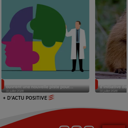
Alzheimer : des chercheurs japonais
Des marmottes
ouvrent une nouvelle piste pour...
d’initiative d
31 juillet 2026
31 juillet 2026
+ D'ACTU POSITIVE