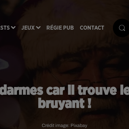
STS
JEUX
RÉGIE PUB
CONTACT
ndarmes car il trouve 
bruyant !
Crédit image:
Pixabay