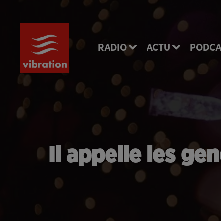
RADIO
ACTU
PODCA
Il appelle les ge