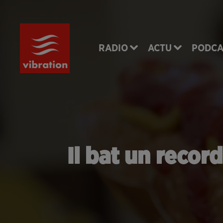
RADIO
ACTU
PODCA
Il bat un reco