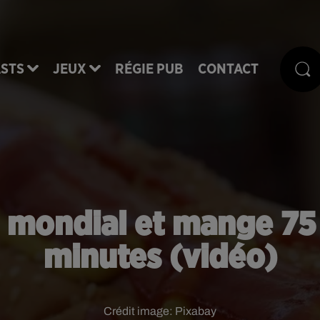
STS
JEUX
RÉGIE PUB
CONTACT
rd mondial et mange 75
minutes (vidéo)
Crédit image:
Pixabay