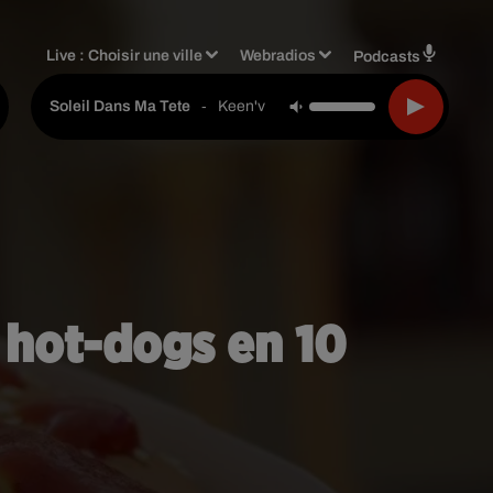
Live :
Choisir une ville
Webradios
Podcasts
-
Keen'v
Soleil Dans Ma Tete
 hot-dogs en 10