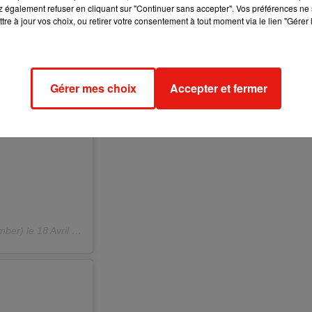
 également refuser en cliquant sur "Continuer sans accepter". Vos préférences ne 
tre à jour vos choix, ou retirer votre consentement à tout moment via le lien "Gérer 
Gérer mes choix
Accepter et fermer
mber) le
18 Avril 2020 à 6 :31 PDT