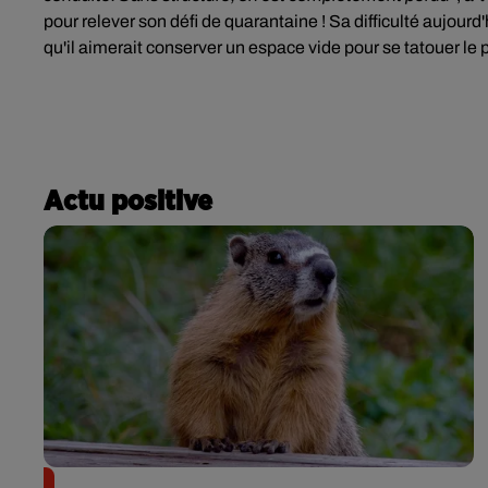
pour relever son défi de quarantaine ! Sa difficulté aujourd
qu'il
aimerait conserver un espace vide pour se tatouer le
Actu positive
Des marmottes sur OnlyFans : la drôle d’initiative