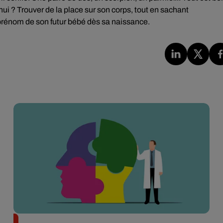
'hui ? Trouver de la place sur son corps, tout en sachant
 prénom de son futur bébé dès sa naissance.
Alzheimer : des chercheurs japonais ouvrent une