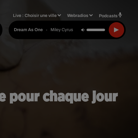
Live :
Choisir une ville
Webradios
Podcasts
-
Miley Cyrus
Dream As One
ge pour chaque jour