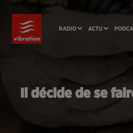
RADIO
ACTU
PODCA
Il décide de se fa