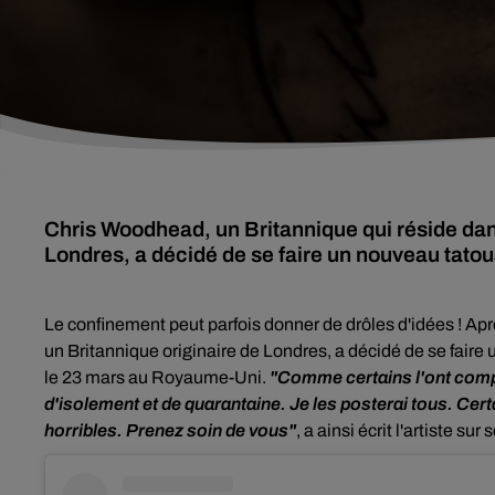
Chris Woodhead, un Britannique qui réside dan
Londres, a décidé de se faire un nouveau tato
Le confinement peut parfois donner de drôles d'idées ! Ap
un Britannique originaire de Londres, a décidé de se faire
le 23 mars au Royaume-Uni.
"Comme certains l'ont compr
d'isolement et de quarantaine. Je les posterai tous. Cer
horribles. Prenez soin de vous"
, a ainsi écrit l'artiste su