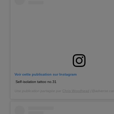
Voir cette publication sur Instagram
Self-isolation tattoo no.31
Une publication partagée par
Chris Woodhead
(@adverse.ca