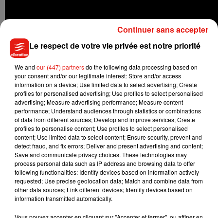
Continuer sans accepter
Le respect de votre vie privée est notre priorité
We and
our (447) partners
do the following data processing based on
your consent and/or our legitimate interest: Store and/or access
information on a device; Use limited data to select advertising; Create
profiles for personalised advertising; Use profiles to select personalised
advertising; Measure advertising performance; Measure content
performance; Understand audiences through statistics or combinations
of data from different sources; Develop and improve services; Create
profiles to personalise content; Use profiles to select personalised
content; Use limited data to select content; Ensure security, prevent and
detect fraud, and fix errors; Deliver and present advertising and content;
Save and communicate privacy choices. These technologies may
process personal data such as IP address and browsing data to offer
following functionalities: Identify devices based on information actively
requested; Use precise geolocation data; Match and combine data from
other data sources; Link different devices; Identify devices based on
Musique
information transmitted automatically.
Vous pouvez accepter en cliquant sur "Accepter et fermer", ou affiner en