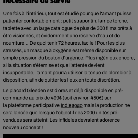
nécessaire de survie
Une fois à l’intérieur, tout est étudié pour que l'amant puisse
patienter confortablement : petit strapontin, lampe torche,
tablette avec un large catalogue de plus de 300 films prêts à
être visionnés, et évidemment une réserve d’eau et de
nourriture… De quoi tenir 72 heures, facile ! Pour les plus
stressés, un masque à oxygène est même disponible sur
simple pression du bouton d’urgence. Plus ingénieux encore,
si la situation s’éternise et que l'attente devient
insupportable, l'amant pourra utiliser la tenue de plombier à
disposition, afin de quitter les lieux en toute discrétion.
Le placard Gleeden est d’ores et déjà disponible en pré-
commande au prix de 499$ (soit environ 450€) sur
la plateforme participative
Indiegogo
mais la production ne
sera lancée que lorsque l’objectif des 2000 unités pré-
vendues sera atteint. Les infidèles devraient adorer ce
nouveau concept !