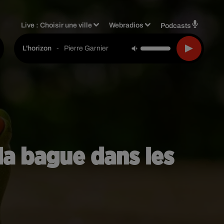
Live :
Choisir une ville
Webradios
Podcasts
-
Pierre Garnier
L'horizon
 la bague dans les