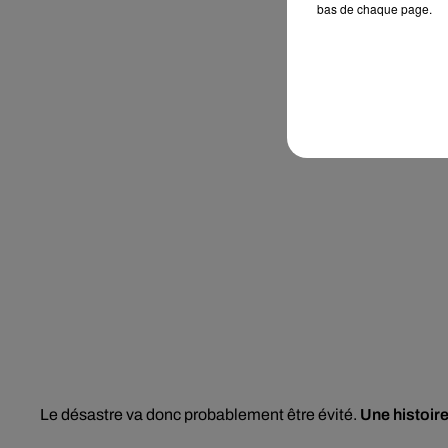
bas de chaque page.
Le désastre va donc probablement être évité.
Une histoire