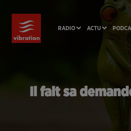
RADIO
ACTU
PODCA
Il fait sa demand