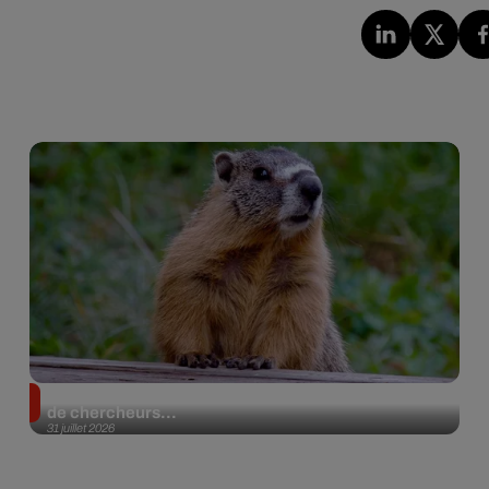
Des marmottes sur OnlyFans : la drôle d’initiative
de chercheurs...
31 juillet 2026