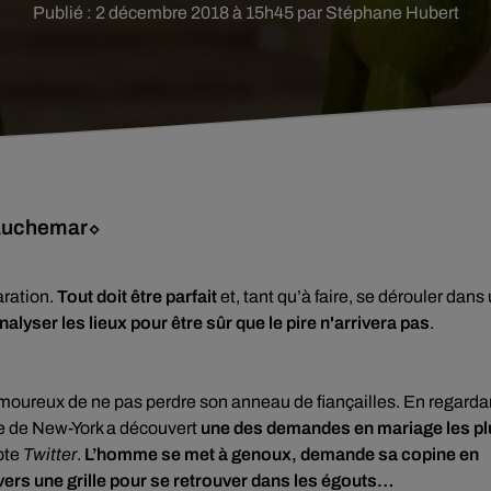
Publié : 2 décembre 2018 à 15h45 par Stéphane Hubert
cauchemar⬦
aration.
Tout doit être parfait
et, tant qu’à faire, se dérouler dans
nalyser les lieux pour être sûr que le pire n'arrivera pas
.
moureux de ne pas perdre son anneau de fiançailles. En regarda
ce de New-York a découvert
une des demandes en mariage les pl
pte
Twitter
.
L’homme se met à genoux, demande sa copine en
ravers une grille pour se retrouver dans les égouts…