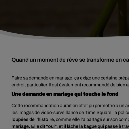
Quand un moment de rêve se transforme en 
Faire sa demande en mariage, ça exige une certaine prép
endroit particulier. Il est également recommandé de bien
a
Une demande en mariage qui touche le fond
Cette recommandation aurait en effet pu permettre à un a
les images de vidéo-surveillance de Time Square, la poli
loupées de l’histoire
, comme elle l’a partagé sur son com
mariage. Elle dit "oui", et il lâche la bague qui passe à t