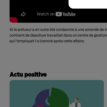
Si le pollueur a en outre été condamné à une amende de 45.
contraint de dépolluer travaillait
dans un centre de gestion
qui l’employait l’a licencié après cette affaire.
Actu positive