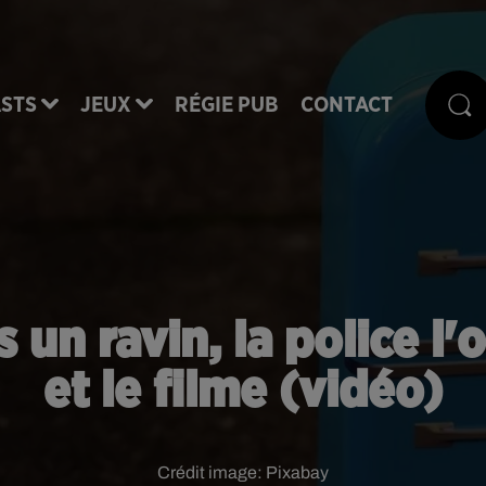
STS
JEUX
RÉGIE PUB
CONTACT
s un ravin, la police l
et le filme (vidéo)
Crédit image:
Pixabay