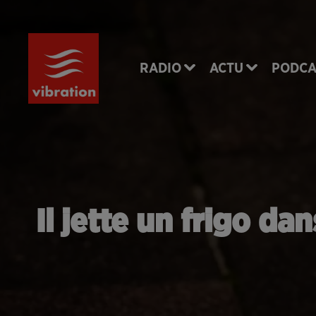
RADIO
ACTU
PODCA
Il jette un frigo dan