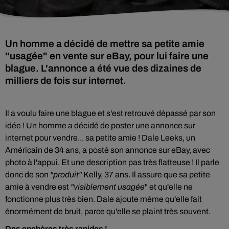
Un homme a décidé de mettre sa petite amie
"usagée" en vente sur eBay, pour lui faire une
blague. L'annonce a été vue des dizaines de
milliers de fois sur internet.
Il a voulu faire une blague et s'est retrouvé dépassé par son
idée ! Un homme a décidé de poster une annonce sur
internet pour vendre... sa petite amie ! Dale Leeks, un
Américain de 34 ans, a posté son annonce sur eBay, avec
photo à l'appui. Et une description pas très flatteuse ! Il parle
donc de son
"produit"
Kelly, 37 ans. Il assure que sa petite
amie à vendre est
"visiblement usagée
" et qu'elle ne
fonctionne plus très bien. Dale ajoute même qu'elle fait
énormément de bruit, parce qu'elle se plaint très souvent.
Des enchères très rapides !