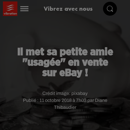
Vibrez avec nous
Il met sa petite amie
"usagée" en vente
sur eBay !
Crédit image:
pixabay
Publié : 11 octobre 2018 à 7h03 par Diane
Thibaudier