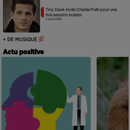
Tiny Desk invite Charlie Puth pour une
live session solaire
4 août 2026
+ DE MUSIQUE
Actu positive