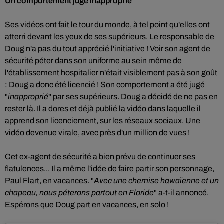
Un comportement jugé inapproprié
Ses vidéos ont fait le tour du monde, à tel point qu'elles ont
atterri devant les yeux de ses supérieurs. Le responsable de
Doug n'a pas du tout apprécié l'initiative ! Voir son agent de
sécurité péter dans son uniforme au sein même de
l'établissement hospitalier n'était visiblement pas à son goût
: Doug a donc été licencié ! Son comportement a été jugé
"
inapproprié
" par ses supérieurs. Doug a décidé de ne pas en
rester là. Il a dores et déjà publié la vidéo dans laquelle il
apprend son licenciement, sur les réseaux sociaux. Une
vidéo devenue virale, avec près d'un million de vues !
Cet ex-agent de sécurité a bien prévu de continuer ses
flatulences... Il a même l'idée de faire partir son personnage,
Paul Flart, en vacances. "
Avec une chemise hawaïenne et un
chapeau, nous péterons partout en Floride
" a-t-il annoncé.
Espérons que Doug part en vacances, en solo !