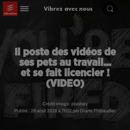
Vibrez avec nous
Il poste des vidéos de
ses pets au travail...
et se fait licencier !
(VIDEO)
Crédit image:
pixabay
Publié : 28 août 2018 à 7h12 par Diane Thibaudier