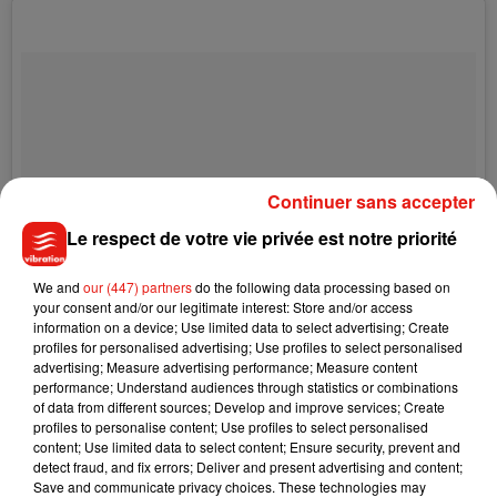
Continuer sans accepter
Le respect de votre vie privée est notre priorité
We and
our (447) partners
do the following data processing based on
your consent and/or our legitimate interest: Store and/or access
information on a device; Use limited data to select advertising; Create
profiles for personalised advertising; Use profiles to select personalised
advertising; Measure advertising performance; Measure content
performance; Understand audiences through statistics or combinations
of data from different sources; Develop and improve services; Create
profiles to personalise content; Use profiles to select personalised
content; Use limited data to select content; Ensure security, prevent and
detect fraud, and fix errors; Deliver and present advertising and content;
Save and communicate privacy choices. These technologies may