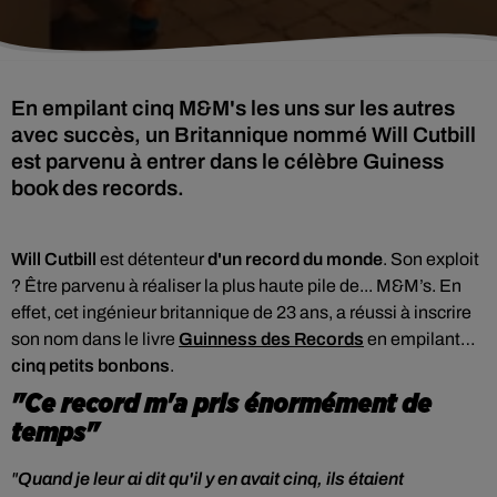
En empilant cinq M&M's les uns sur les autres
avec succès, un Britannique nommé Will Cutbill
est parvenu à entrer dans le célèbre Guiness
book des records.
Will Cutbill
est détenteur
d'un record du monde
. Son exploit
? Être parvenu à réaliser la plus haute pile de... M&M’s. En
effet, cet
ingénieur britannique de 23 ans, a réussi à inscrire
son nom dans le livre
Guinness des Records
en empilant…
cinq petits bonbons
.
"Ce record m'a pris énormément de
temps"
"
Quand je leur ai dit qu'il y en avait cinq, ils étaient