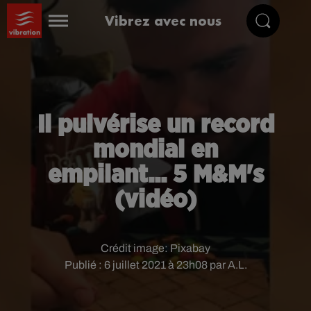
Vibrez avec nous
Il pulvérise un record
mondial en
empilant... 5 M&M's
(vidéo)
Crédit image:
Pixabay
Publié : 6 juillet 2021 à 23h08 par A.L.