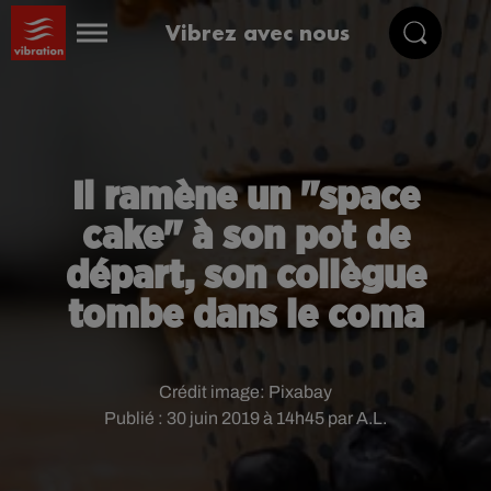
Vibrez avec nous
Il ramène un "space
cake" à son pot de
départ, son collègue
tombe dans le coma
Crédit image:
Pixabay
Publié : 30 juin 2019 à 14h45 par A.L.