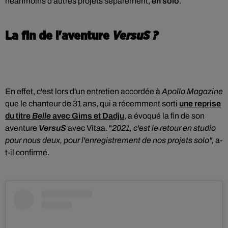
néanmoins d'autres projets séparément,
en solo
.
La fin de l'aventure
VersuS ?
En effet, c'est lors d'un entretien accordée à
Apollo Magazine
que le chanteur de 31 ans, qui a récemment sorti
une reprise
du titre
Belle
avec Gims et Dadju
, a évoqué la fin de son
aventure
VersuS
avec Vitaa. "
2021, c'est le retour en studio
pour nous deux, pour l'enregistrement de nos projets solo",
a-
t-il confirmé.