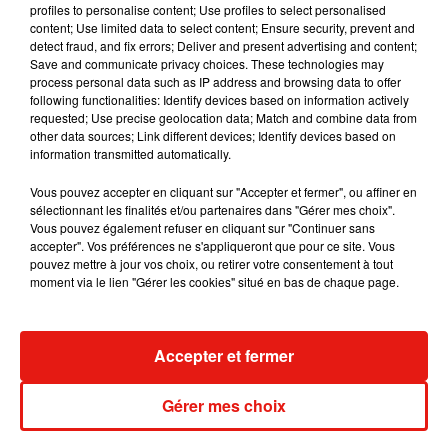
profiles to personalise content; Use profiles to select personalised
apprendre l'un de l'autre. Notre aventure artistique non plus
content; Use limited data to select content; Ensure security, prevent and
parce que
je pense qu'on va bosser ensemble sur nos
detect fraud, and fix errors; Deliver and present advertising and content;
albums solo, on va même bosser ensemble pour
Save and communicate privacy choices. These technologies may
process personal data such as IP address and browsing data to offer
d'autres
parce qu'on aime franchement ça
", a-t-il ainsi
following functionalities: Identify devices based on information actively
déclaré.
requested; Use precise geolocation data; Match and combine data from
other data sources; Link different devices; Identify devices based on
"Mais l
'aventure 'VersuS' oui,
je pense qu'il va falloir qu'on
information transmitted automatically.
vive chacun de notre côté des choses pour, peut-être, un
jour revenir ensemble
mais en tout cas, ce ne sera pas pour
Vous pouvez accepter en cliquant sur "Accepter et fermer", ou affiner en
sélectionnant les finalités et/ou partenaires dans "Gérer mes choix".
tout de suite",
a affirmé le chanteur. Une nouvelle qui risque
Vous pouvez également refuser en cliquant sur "Continuer sans
de briser le coeur de nombreux fans.
accepter". Vos préférences ne s'appliqueront que pour ce site. Vous
pouvez mettre à jour vos choix, ou retirer votre consentement à tout
moment via le lien "Gérer les cookies" situé en bas de chaque page.
Musique
Accepter et fermer
Gérer mes choix
Benny Blanco invite Selena Gomez et
Becky G sur son nouveau single
5 août 2026