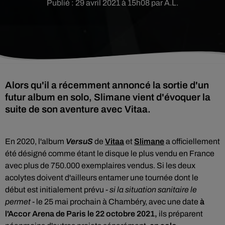
Publié : 29 avril 2021 à 15h08 par A.L.
Alors qu'il a récemment annoncé la sortie d'un
futur album en solo, Slimane vient d'évoquer la
suite de son aventure avec Vitaa.
En 2020, l'album
VersuS
de
Vitaa
et
Slimane
a officiellement
été désigné comme étant le disque le plus vendu en France
avec plus de 750.000 exemplaires vendus. Si les deux
acolytes doivent d'ailleurs entamer une tournée dont le
début est initialement prévu
- si la situation sanitaire le
permet -
le 25 mai prochain à Chambéry, avec une date
à
l'Accor Arena de Paris le 22 octobre 2021,
ils préparent