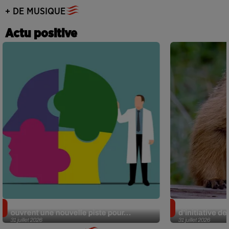
+ DE MUSIQUE
Actu positive
Alzheimer : des chercheurs japonais
Des marmottes
ouvrent une nouvelle piste pour...
d’initiative d
31 juillet 2026
31 juillet 2026