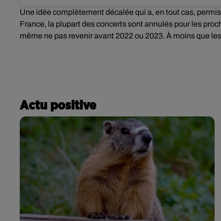
Une idée complètement décalée qui a, en tout cas, permi
France, la plupart des concerts sont annulés pour les proc
même ne pas revenir avant 2022 ou 2023. À moins que les
Actu positive