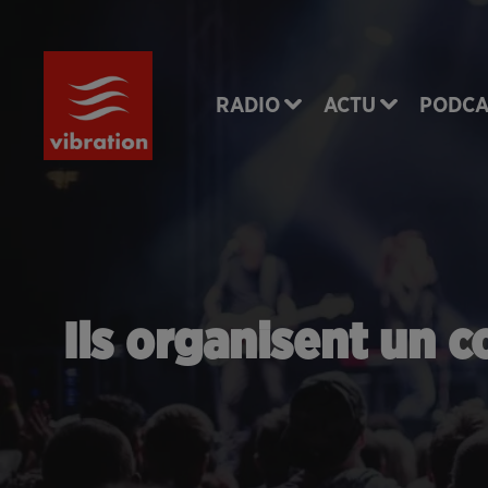
RADIO
ACTU
PODCA
Ils organisent un c