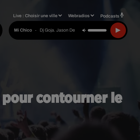
Live :
Choisir une ville
Webradios
Podcasts
-
Dj Goja. Jason Derulo
Mi Chico
s pour contourner le