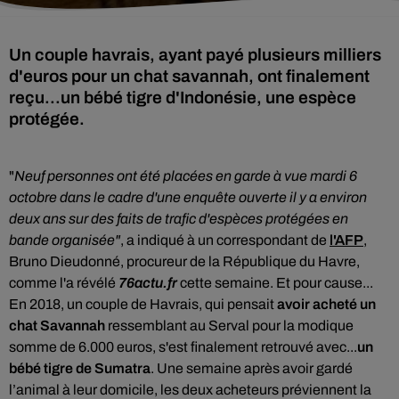
Un couple havrais, ayant payé plusieurs milliers
d'euros pour un chat savannah, ont finalement
reçu...un bébé tigre d'Indonésie, une espèce
protégée.
"
Neuf personnes ont été placées en garde à vue mardi 6
octobre dans le cadre d'une enquête ouverte il y a environ
deux ans sur des faits de trafic d'espèces protégées en
bande organisée"
, a indiqué à un correspondant de
l'AFP
,
Bruno Dieudonné, procureur de la République du Havre,
comme l'a révélé
76actu.fr
cette semaine. Et pour cause...
En 2018, un couple de Havrais, qui pensait
avoir acheté un
chat Savannah
ressemblant au Serval pour la modique
somme de 6.000 euros, s'est finalement retrouvé avec...
un
bébé tigre de Sumatra
. Une semaine après avoir gardé
l’animal à leur domicile, les deux acheteurs préviennent la