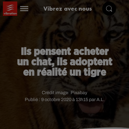
Vibrez avec nous
Ils pensent acheter
un chat, ils adoptent
en réalité un tigre
Crédit image:
Pixabay
Publié : 9 octobre 2020 à 13h15 par A.L.