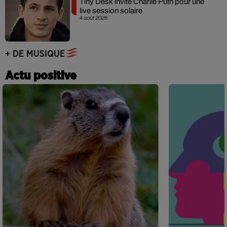
Tiny Desk invite Charlie Puth pour une
live session solaire
4 août 2026
+ DE MUSIQUE
Actu positive