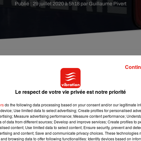
Publié : 29 juillet 2020 à 5h18 par Guillaume Pivert
 Touraine. Le gouvernement appelle à la vigilance.
Contin
risienne, sont morts noyés dans la piscine de leur grands-parent
Le respect de votre vie privée est notre priorité
rance
, le bassin était en phase de remplissage. Les adultes n’
ers
do the following data processing based on your consent and/or our legitimate int
device; Use limited data to select advertising; Create profiles for personalised adver
tait porté disparu à Château-la-Valière. Il aurait échappé à 
vertising; Measure advertising performance; Measure content performance; Unders
lac de Val-Joyeux par une équipe de plongeurs de la gendarmer
ns of data from different sources; Develop and improve services; Create profiles to 
alised content; Use limited data to select content; Ensure security, prevent and detect
ertising and content; Save and communicate privacy choices. These technologies
d’Etat chargé de l’enfance et de la famille, Adrien Taquet, a app
and browsing data to offer following functionalities: Identify devices based on infor