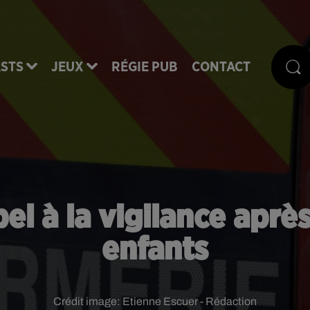
STS
JEUX
RÉGIE PUB
CONTACT
el à la vigilance aprè
enfants
Crédit image:
Etienne Escuer - Rédaction