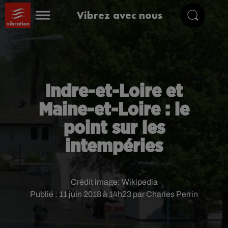
Vibrez avec nous
Indre-et-Loire et
Maine-et-Loire : le
point sur les
intempéries
Crédit image:
Wikipedia
Publié : 11 juin 2018 à 14h23 par Charles Perrin