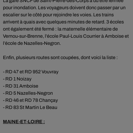
La gare SNCF de Saint-Pierre-des-Corps a dû être fermée
pour inondation. Les voyageurs doivent donc passer par un
escalier sur le côté pour rejoindre les voies. Les trains
arrivent à quais avec quelques minutes de retard. 3 écoles
ont également été fermé : la maternelle élémentaire de
Vernou-sur-Brenne, l’école Paul-Louis Courrier à Amboise et
l’école de Nazelles-Negron.
Enfin, plusieurs routes sont coupées, dont voici la liste :
- RD 47 et RD 952 Vouvray
- RD 1 Noizay
- RD 31 Amboise
- RD 5 Nazelles-Negron
- RD 46 et RD 78 Chançay
- RD 83 St Martin Le Beau
MAINE-ET-LOIRE :