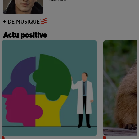
+ DE MUSIQUE
Actu positive
Alzheimer : des chercheurs japonais
Des marmottes