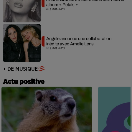
album « Petals »
31 juillet 2026
Angèle annonce une collaboration
inédite avec Amelie Lens
31 juillet 2026
+ DE MUSIQUE
Actu positive