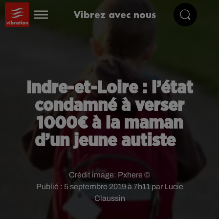
Vibrez avec nous
Indre-et-Loire : l’état
condamné à verser
1000€ à la maman
d’un jeune autiste
Crédit image:
Pxhere ©
Publié : 5 septembre 2019 à 7h11 par Lucie
Claussin