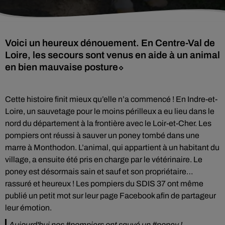
Voici un heureux dénouement. En Centre-Val de
Loire, les secours sont venus en aide à un animal
en bien mauvaise posture⬦
Cette histoire finit mieux qu’elle n’a commencé ! En Indre-et-
Loire, un sauvetage pour le moins périlleux a eu lieu dans le
nord du département à la frontière avec le Loir-et-Cher. Les
pompiers ont réussi à sauver un poney tombé dans une
marre à Monthodon. L’animal, qui appartient à un habitant du
village, a ensuite été pris en charge par le vétérinaire. Le
poney est désormais sain et sauf et son propriétaire…
rassuré et heureux ! Les pompiers du SDIS 37 ont même
publié un petit mot sur leur page Facebook afin de partageur
leur émotion.
Aujourd'hui nos
#pompiers
ont sauvé un
#poney
!