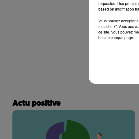
requested; Use precise g
based on information tra
Vous pouvez accepter en 
mes choix". Vous pouvez
ce site. Vous pouvez met
bas de chaque page.
Actu positive