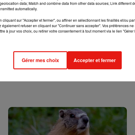
eolocation data; Match and combine data from other data sources; Link different de
nsmitted automatically.
cliquant sur "Accepter et fermer", ou affiner en sélectionnant les finalités et/ou pa
 également refuser en cliquant sur "Continuer sans accepter". Vos préférences ne 
tre à jour vos choix, ou retirer votre consentement à tout moment via le lien "Gérer 
Gérer mes choix
Accepter et fermer