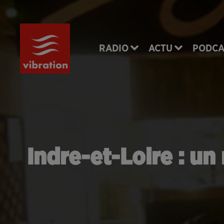
RADIO
ACTU
PODCA
Indre-et-Loire : un