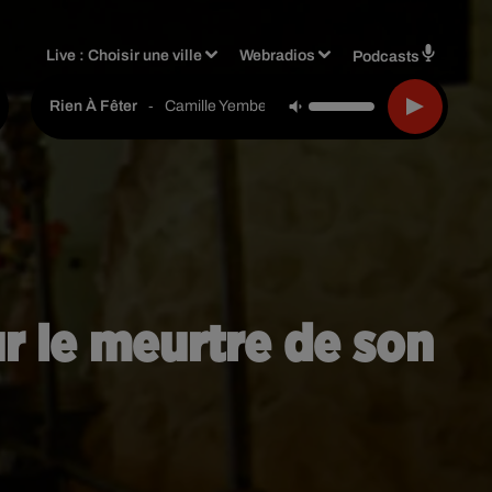
Live :
Choisir une ville
Webradios
Podcasts
-
Camille Yembe
Rien À Fêter
ur le meurtre de son