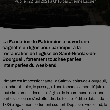
Publié : 22 juin 2021 à 6h10 par Etienne Escuer
La Fondation du Patrimoine a ouvert une
cagnotte en ligne pour participer à la
restauration de l'église de Saint-Nicolas-de-
Bourgueil, fortement touchée par les
intempéries du week-end.
L’image est impressionnante : à Saint-Nicolas-de-Bourgeuil,
en Indre-et-Loire, le passage d’une tornade samedi 19 juin a
tout simplement décapité l’église de la commune, dont une
partie du clocher s’est effondré. Le toit de l’édifice datant de
1834 a également fortement souffert. Depuis ce week-end, le