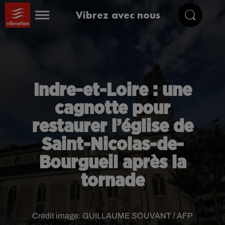
Vibrez avec nous
Indre-et-Loire : une
cagnotte pour
restaurer l’église de
Saint-Nicolas-de-
Bourgueil après la
tornade
Crédit image:
GUILLAUME SOUVANT / AFP