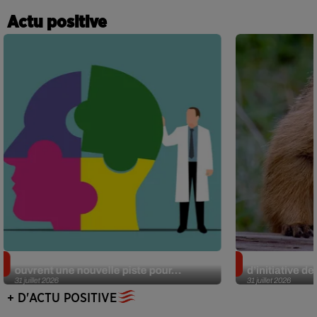
Actu positive
Alzheimer : des chercheurs japonais
Des marmottes
ouvrent une nouvelle piste pour...
d’initiative d
31 juillet 2026
31 juillet 2026
+ D'ACTU POSITIVE