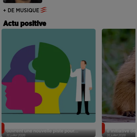
+ DE MUSIQUE
Actu positive
Alzheimer : des chercheurs japonais
Des marmottes
ouvrent une nouvelle piste pour...
d’initiative d
31 juillet 2026
31 juillet 2026