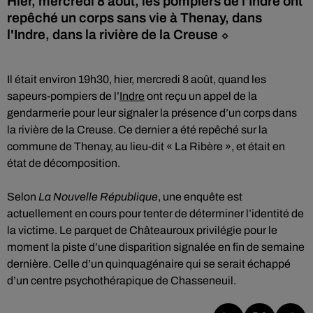
Hier, mercredi 8 août, les pompiers de l'Indre ont
repêché un corps sans vie à Thenay, dans
l'Indre, dans la rivière de la Creuse ⬦
Il était environ 19h30, hier, mercredi 8 août, quand les
sapeurs-pompiers de l’
Indre
ont reçu un appel de la
gendarmerie pour leur signaler la présence d’un corps dans
la rivière de la Creuse. Ce dernier a été repêché sur la
commune de Thenay, au lieu-dit « La Ribère », et était en
état de décomposition.
Selon
La Nouvelle République
, une enquête est
actuellement en cours pour tenter de déterminer l’identité de
la victime. Le parquet de Châteauroux privilégie pour le
moment la piste d’une disparition signalée en fin de semaine
dernière. Celle d’un quinquagénaire qui se serait échappé
d’un centre psychothérapique de Chasseneuil.