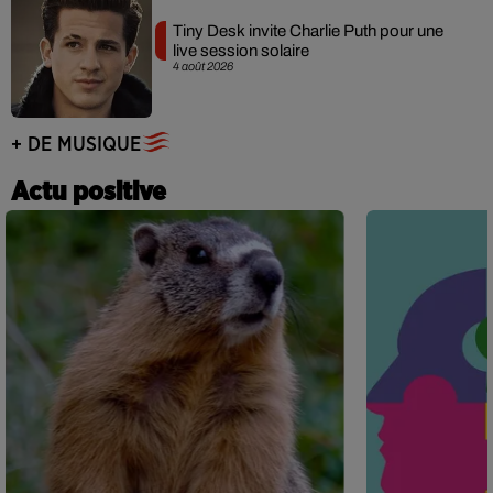
Tiny Desk invite Charlie Puth pour une
live session solaire
4 août 2026
+ DE MUSIQUE
Actu positive