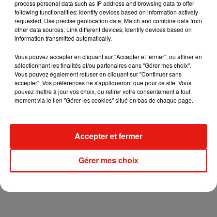
process personal data such as IP address and browsing data to offer
following functionalities: Identify devices based on information actively
requested; Use precise geolocation data; Match and combine data from
other data sources; Link different devices; Identify devices based on
information transmitted automatically.
Vous pouvez accepter en cliquant sur "Accepter et fermer", ou affiner en
sélectionnant les finalités et/ou partenaires dans "Gérer mes choix".
Vous pouvez également refuser en cliquant sur "Continuer sans
accepter". Vos préférences ne s'appliqueront que pour ce site. Vous
pouvez mettre à jour vos choix, ou retirer votre consentement à tout
moment via le lien "Gérer les cookies" situé en bas de chaque page.
Accepter et fermer
Gérer mes choix