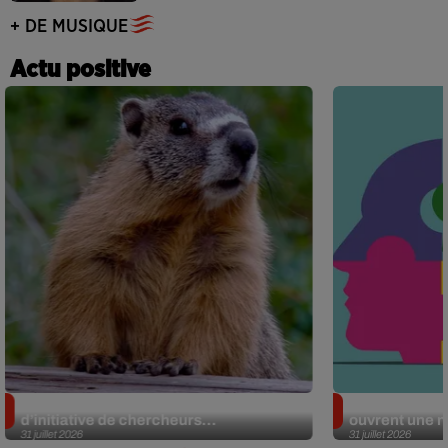
+ DE MUSIQUE
Actu positive
Des marmottes sur OnlyFans : la drôle
Alzheimer : d
d’initiative de chercheurs...
ouvrent une no
31 juillet 2026
31 juillet 2026