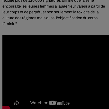
récolté plus de 120 000 signatures affirme que la série
encourage les jeunes femmes à jauger leur valeur à partir de
leur corps et de perpétuer non seulement la toxicité de la
culture des régimes mais aussi l'objectification du corps
féminin".