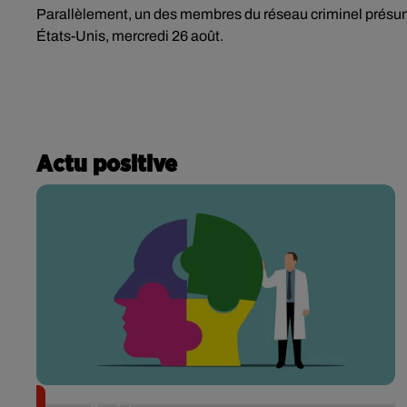
Parallèlement, un des membres du réseau criminel présumé
États-Unis, mercredi 26 août.
Actu positive
Alzheimer : des chercheurs japonais ouvrent une