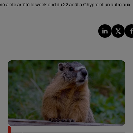
 a été arrêté le week-end du 22 août à Chypre et un autre aux
Des marmottes sur OnlyFans : la drôle d’initiative