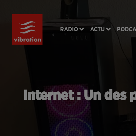
RADIO
ACTU
PODCA
Internet : Un des 