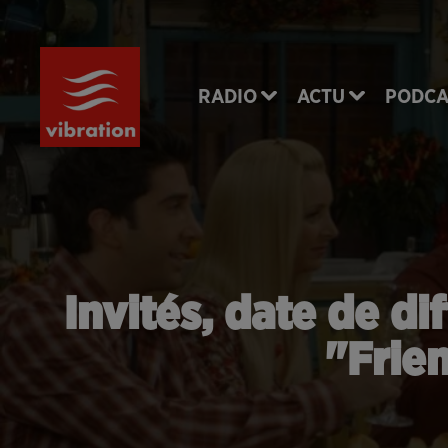
RADIO
ACTU
PODCA
Invités, date de di
"Frien