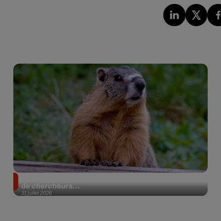
Des marmottes sur OnlyFans : la drôle d’initiative
de chercheurs...
31 juillet 2026