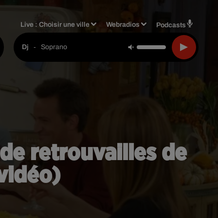
Live :
Choisir une ville
Webradios
Podcasts
-
Soprano
Dj
ode retrouvailles de
(vidéo)