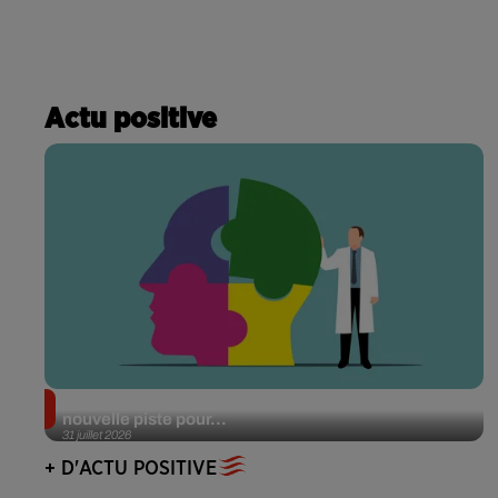
Actu positive
Alzheimer : des chercheurs japonais ouvrent une
nouvelle piste pour...
31 juillet 2026
+ D'ACTU POSITIVE