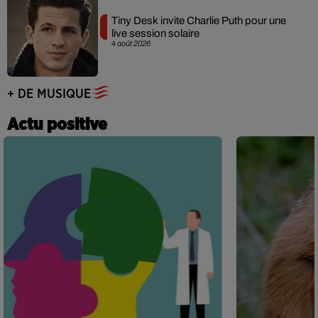
Tiny Desk invite Charlie Puth pour une
live session solaire
4 août 2026
+ DE MUSIQUE
Actu positive