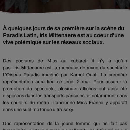
À quelques jours de sa première sur la scène du
Paradis Latin, Iris Mittenaere est au coeur d'une
vive polémique sur les réseaux sociaux.
Des podiums de Miss au cabaret, il n’y a qu’un
pas.
Iris
Mittenaere
est la meneuse de revue du spectacle
L’Oiseau Paradis imaginé par Kamel
Ouali
.
La première
représentation aura lieu ce jeudi 2 mai.
Pour assurer la
promotion du spectacle, plusieurs affiches ont ainsi été
disposées dans les transports parisiens, et notamment dans
les couloirs du métro.
L’ancienne Miss France y apparaît
dans une sublime tenue ultra-sexy.
Une représentation de la jeune femme qui ne fait pas