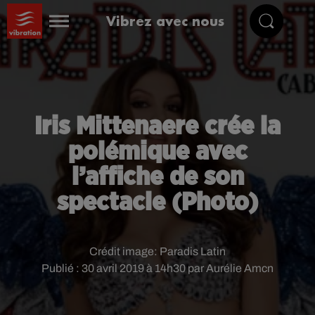
Vibrez avec nous
Iris Mittenaere crée la
polémique avec
l’affiche de son
spectacle (Photo)
Crédit image:
Paradis Latin
Publié : 30 avril 2019 à 14h30 par Aurélie Amcn